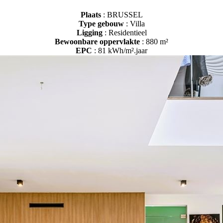
Plaats
: BRUSSEL
Type gebouw
: Villa
Ligging
: Residentieel
Bewoonbare oppervlakte
: 880 m²
EPC
: 81 kWh/m².jaar